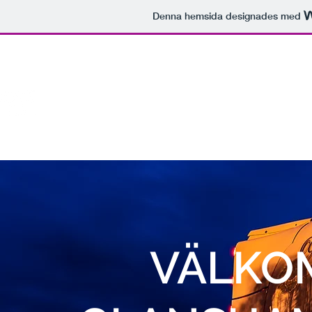
Denna hemsida designades med
VÄLKO