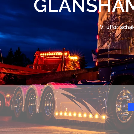
GLANSHAM
Vi utför scha